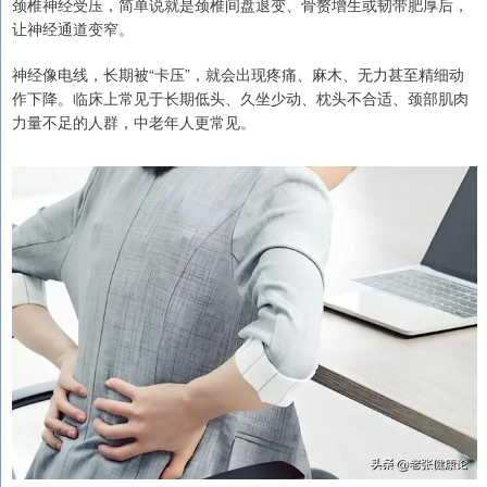
颈椎神经受压，简单说就是颈椎间盘退变、骨赘增生或韧带肥厚后，
让神经通道变窄。
神经像电线，长期被“卡压”，就会出现疼痛、麻木、无力甚至精细动
作下降。临床上常见于长期低头、久坐少动、枕头不合适、颈部肌肉
力量不足的人群，中老年人更常见。