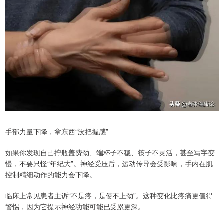
手部力量下降，拿东西“没把握感”
如果你发现自己拧瓶盖费劲、端杯子不稳、筷子不灵活，甚至写字变
慢，不要只怪“年纪大”。神经受压后，运动传导会受影响，手内在肌
控制精细动作的能力会下降。
临床上常见患者主诉“不是疼，是使不上劲”。这种变化比疼痛更值得
警惕，因为它提示神经功能可能已受累更深。