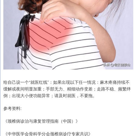
给自己设一个“就医红线”：如果出现以下任一情况：麻木疼痛持续不
缓解或夜间明显加重；手部无力、精细动作变差；走路不稳、频繁绊
倒；出现大小便功能异常；请及时就医，不要拖。
参考资料:
《颈椎病诊治与康复管理指南（中国）》
《中华医学会骨科学分会颈椎病诊疗专家共识》