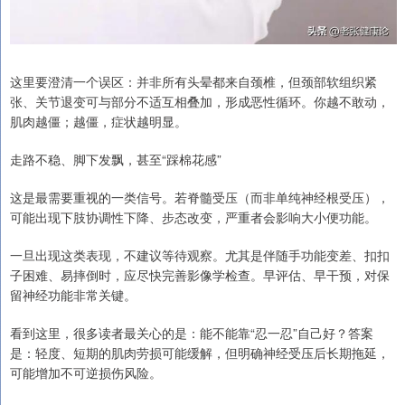
这里要澄清一个误区：并非所有头晕都来自颈椎，但颈部软组织紧
张、关节退变可与部分不适互相叠加，形成恶性循环。你越不敢动，
肌肉越僵；越僵，症状越明显。
走路不稳、脚下发飘，甚至“踩棉花感”
这是最需要重视的一类信号。若脊髓受压（而非单纯神经根受压），
可能出现下肢协调性下降、步态改变，严重者会影响大小便功能。
一旦出现这类表现，不建议等待观察。尤其是伴随手功能变差、扣扣
子困难、易摔倒时，应尽快完善影像学检查。早评估、早干预，对保
留神经功能非常关键。
看到这里，很多读者最关心的是：能不能靠“忍一忍”自己好？答案
是：轻度、短期的肌肉劳损可能缓解，但明确神经受压后长期拖延，
可能增加不可逆损伤风险。