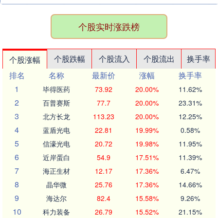
个股实时涨跌榜
个股跌幅
个股流入
个股流出
换手率
个股涨幅
排名
名称
最新价
涨幅
换手率
1
毕得医药
73.92
20.00%
11.62%
2
百普赛斯
77.7
20.00%
23.31%
3
北方长龙
113.23
20.00%
12.25%
4
蓝盾光电
22.81
19.99%
0.58%
5
信濠光电
20.72
19.98%
11.95%
6
近岸蛋白
54.9
17.51%
11.39%
7
海正生材
12.17
17.36%
6.47%
8
晶华微
25.76
17.36%
14.66%
9
海达尔
82.4
15.58%
9.26%
10
科力装备
26.79
15.52%
21.15%