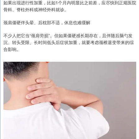
如果出现进行性加重，比如1个月内明显比之前差，应尽快到正规医院
骨科、脊柱外科或神经外科就诊。
颈肩僵硬伴头晕、后枕部不适，休息也难缓解
不少人把它当“颈肩劳损”。但如果僵硬感长期存在，且伴随后脑勺发
沉、转头受限、长时间低头后症状加重，就要考虑颈椎退变带来的综
合影响。