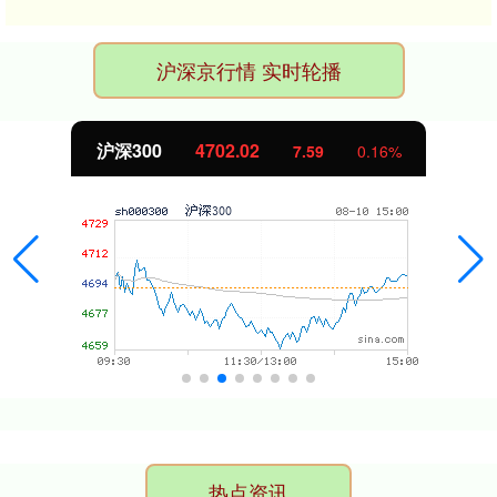
沪深京行情 实时轮播
北证50
1122.88
-11.37
-1.00%
热点资讯