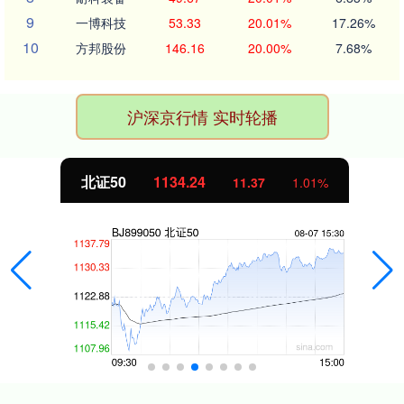
9
一博科技
53.33
20.01%
17.26%
10
方邦股份
146.16
20.00%
7.68%
沪深京行情 实时轮播
北证50
1134.24
11.37
1.01%