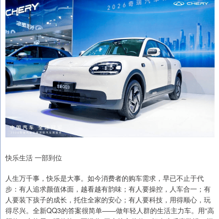
快乐生活 一部到位
人生万千事，快乐是大事。如今消费者的购车需求，早已不止于代
步：有人追求颜值体面，越看越有韵味；有人要操控，人车合一；有
人要装下孩子的成长，托住全家的安心；有人要科技，用得顺心，玩
得尽兴。全新QQ3的答案很简单——做年轻人群的生活主力车。用“高