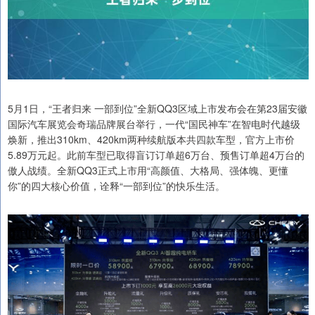
5月1日，“王者归来 一部到位”全新QQ3区域上市发布会在第23届安徽
国际汽车展览会奇瑞品牌展台举行，一代“国民神车”在智电时代越级
焕新，推出310km、420km两种续航版本共四款车型，官方上市价
5.89万元起。此前车型已取得盲订订单超6万台、预售订单超4万台的
傲人战绩。全新QQ3正式上市用“高颜值、大格局、强体魄、更懂
你”的四大核心价值，诠释“一部到位”的快乐生活。