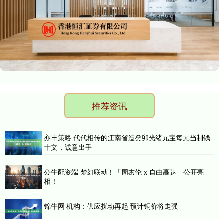
推荐资讯
亦丰策略 代代相传的江南省造癸卯光绪元宝每元当制钱
十文，诚意出手
公牛配资端 梦幻联动！「周杰伦 x 自由高达」公开亮
相！
锦牛网 机构：供应扰动再起 预计铜价将走强