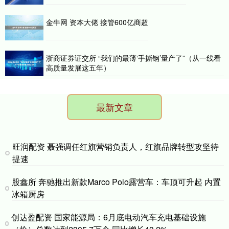
金牛网 资本大佬 接管600亿商超
浙商证券证交所 “我们的最薄‘手撕钢’量产了”（从一线看
高质量发展这五年）
最新文章
旺润配资 聂强调任红旗营销负责人，红旗品牌转型攻坚待
提速
股鑫所 奔驰推出新款Marco Polo露营车：车顶可升起 内置
冰箱厨房
创达盈配资 国家能源局：6月底电动汽车充电基础设施