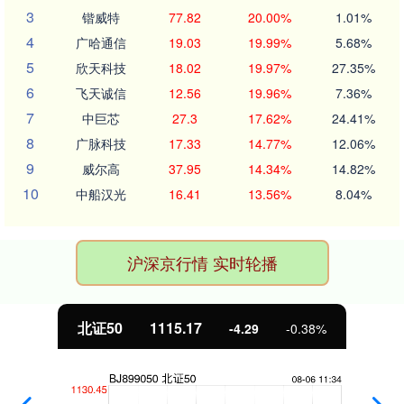
3
锴威特
77.82
20.00%
1.01%
4
广哈通信
19.03
19.99%
5.68%
5
欣天科技
18.02
19.97%
27.35%
6
飞天诚信
12.56
19.96%
7.36%
7
中巨芯
27.3
17.62%
24.41%
8
广脉科技
17.33
14.77%
12.06%
9
威尔高
37.95
14.34%
14.82%
10
中船汉光
16.41
13.56%
8.04%
沪深京行情 实时轮播
北证50
1115.17
-4.29
-0.38%