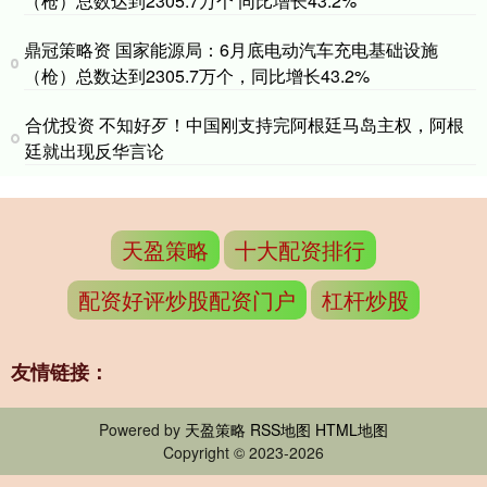
（枪）总数达到2305.7万个 同比增长43.2%
鼎冠策略资 国家能源局：6月底电动汽车充电基础设施
（枪）总数达到2305.7万个，同比增长43.2%
合优投资 不知好歹！中国刚支持完阿根廷马岛主权，阿根
廷就出现反华言论
天盈策略
十大配资排行
配资好评炒股配资门户
杠杆炒股
友情链接：
Powered by
天盈策略
RSS地图
HTML地图
Copyright
© 2023-2026