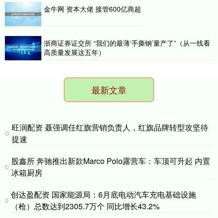
金牛网 资本大佬 接管600亿商超
浙商证券证交所 “我们的最薄‘手撕钢’量产了”（从一线看
高质量发展这五年）
最新文章
旺润配资 聂强调任红旗营销负责人，红旗品牌转型攻坚待
提速
股鑫所 奔驰推出新款Marco Polo露营车：车顶可升起 内置
冰箱厨房
创达盈配资 国家能源局：6月底电动汽车充电基础设施
（枪）总数达到2305.7万个 同比增长43.2%