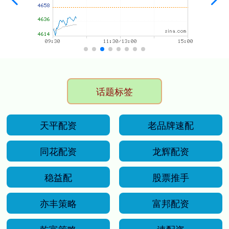
话题标签
天平配资
老品牌速配
同花配资
龙辉配资
稳益配
股票推手
亦丰策略
富邦配资