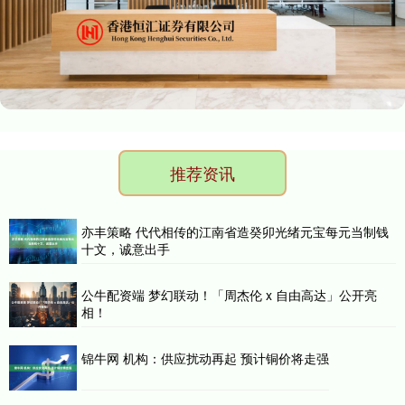
推荐资讯
亦丰策略 代代相传的江南省造癸卯光绪元宝每元当制钱
十文，诚意出手
公牛配资端 梦幻联动！「周杰伦 x 自由高达」公开亮
相！
锦牛网 机构：供应扰动再起 预计铜价将走强