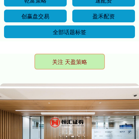
乾富策略
速配资
创赢盘交易
盈禾配资
全部话题标签
关注 天盈策略