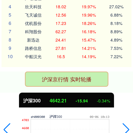
4
欣天科技
18.02
19.97%
27.02%
5
飞天诚信
12.56
19.96%
6.88%
6
优机股份
17.23
18.26%
8.18%
7
科翔股份
62.27
16.18%
8.89%
8
新迅达
24.41
15.47%
4.89%
9
路桥信息
27.81
14.21%
7.53%
10
中船汉光
16.5
14.19%
7.22%
沪深京行情 实时轮播
沪深300
4642.21
-15.94
-0.34%