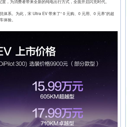
豪华配置，为消费者带来全新的纯电出行方式，全面开启闪充时代。
此，宋 Ultra EV 带来了“ 0 元购、0 元用、0 元养”的超
车体验。
沪深300
4650.22
-1.09
-0.02%