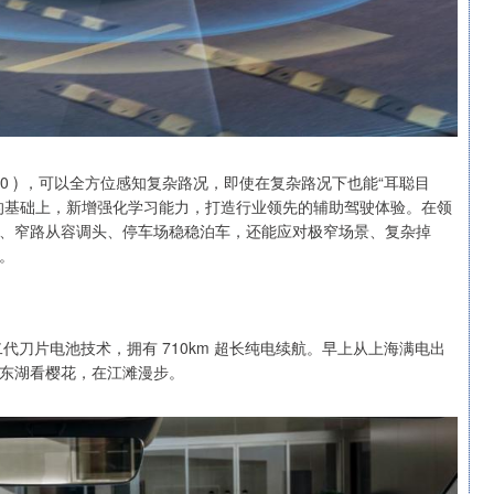
ilot 300 ) ，可以全方位感知复杂路况，即使在复杂路况下也能“耳聪目
到端的基础上，新增强化学习能力，打造行业领先的辅助驾驶体验。在领
、窄路从容调头、停车场稳稳泊车，还能应对极窄场景、复杂掉
。
第二代刀片电池技术，拥有 710km 超长纯电续航。早上从上海满电出
东湖看樱花，在江滩漫步。