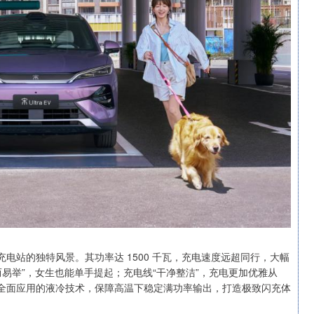
电站的独特风景。其功率达 1500 千瓦，充电速度远超同行，大幅
轻而易举”，女生也能单手提起；充电线“干净整洁”，充电更加优雅从
，全面应用的液冷技术，保障高温下稳定满功率输出，打造极致闪充体