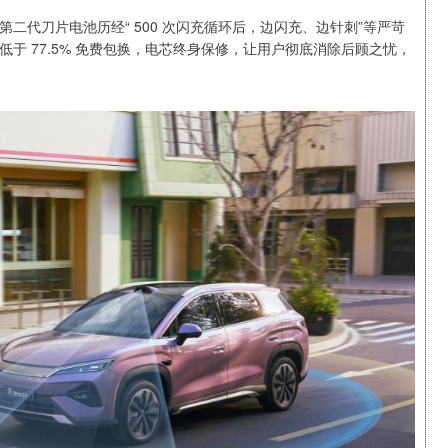
二代刀片电池历经“ 500 次闪充循环后，边闪充、边针刺”等严苛
于 77.5% 免费包换，电芯终身保修，让用户彻底消除后顾之忧，