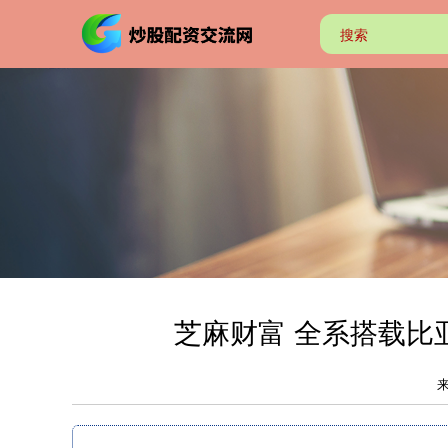
芝麻财富 全系搭载比亚