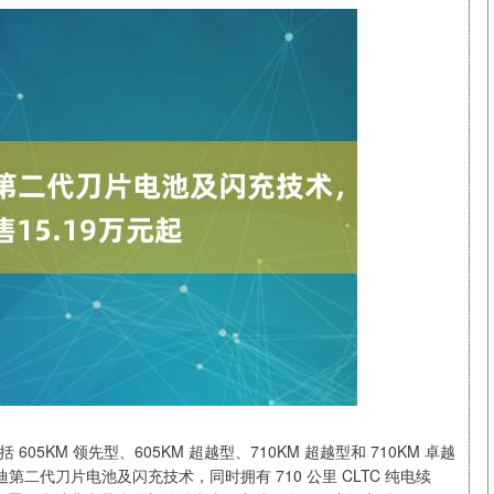
包括 605KM 领先型、605KM 超越型、710KM 超越型和 710KM 卓越
比亚迪第二代刀片电池及闪充技术，同时拥有 710 公里 CLTC 纯电续