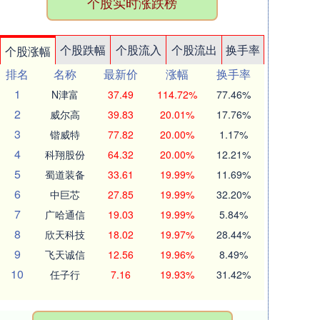
个股实时涨跌榜
个股跌幅
个股流入
个股流出
换手率
个股涨幅
排名
名称
最新价
涨幅
换手率
1
N津富
37.49
114.72%
77.46%
2
威尔高
39.83
20.01%
17.76%
3
锴威特
77.82
20.00%
1.17%
4
科翔股份
64.32
20.00%
12.21%
5
蜀道装备
33.61
19.99%
11.69%
6
中巨芯
27.85
19.99%
32.20%
7
广哈通信
19.03
19.99%
5.84%
8
欣天科技
18.02
19.97%
28.44%
9
飞天诚信
12.56
19.96%
8.49%
10
任子行
7.16
19.93%
31.42%