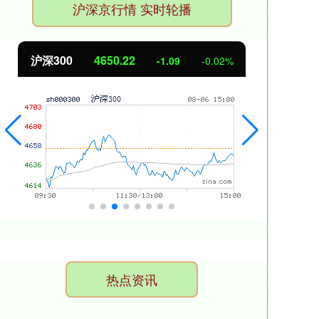
沪深京行情 实时轮播
北证50
1122.88
0.00
0.00%
热点资讯