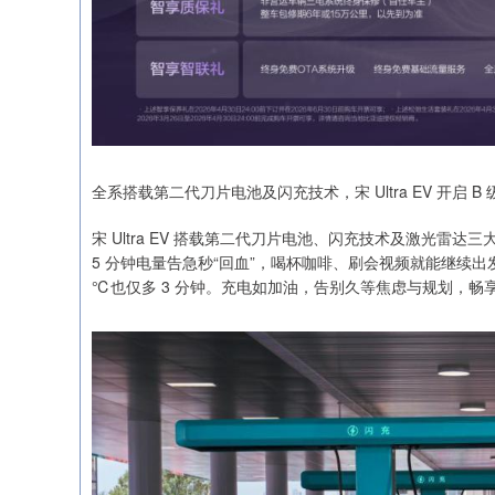
全系搭载第二代刀片电池及闪充技术，宋 Ultra EV 开启 B 
宋 Ultra EV 搭载第二代刀片电池、闪充技术及激光
5 分钟电量告急秒“回血”，喝杯咖啡、刷会视频就能继续出发；
℃也仅多 3 分钟。充电如加油，告别久等焦虑与规划，畅