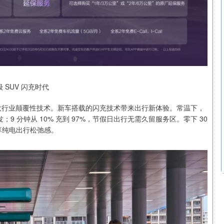
级 SUV 闪充时代
雷达三大行业颠覆性技术。新车搭载的闪充技术带来出行新体验。常温下，
9 分钟从 10% 充到 97%，节假日出行无需久留服务区。零下 30
享纯电出行松弛感。