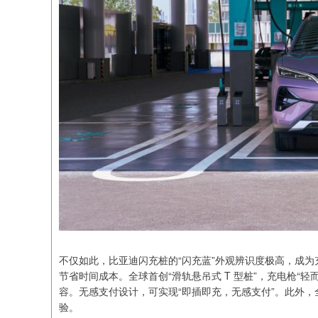
不仅如此，比亚迪闪充桩的“闪充蓝”外观辨识度极高，成为充
节省时间成本。全球首创“滑轨悬吊式 T 型桩”，充电枪“
容。无感支付设计，可实现“即插即充，无感支付”。此外
验。